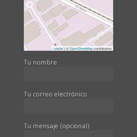
Leaflet
| ©
OpenStreetMap
contributors
Tu nombre
Tu correo electrónico
Tu mensaje (opcional)