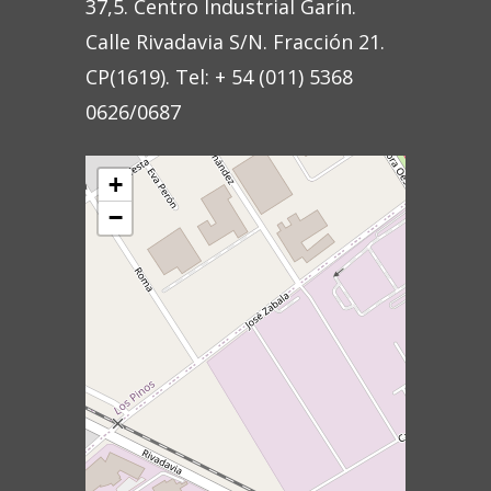
37,5. Centro Industrial Garín.
Calle Rivadavia S/N. Fracción 21.
CP(1619). Tel: + 54 (011) 5368
0626/0687
+
−