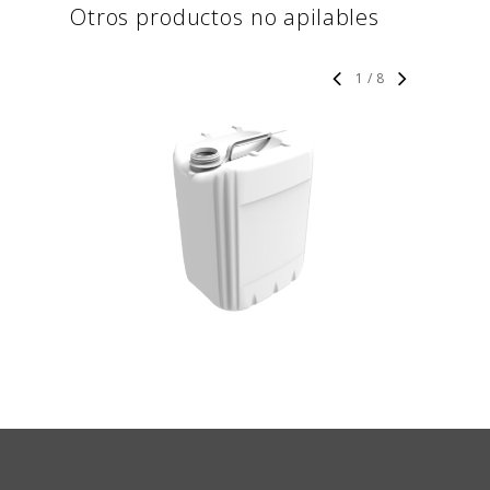
Otros
productos
no
apilables
1
/
8