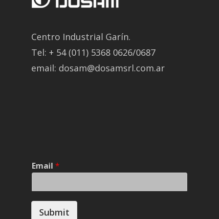
Centro Industrial Garín.
Tel: + 54 (011) 5368 0626/0687
email: dosam@dosamsrl.com.ar
Email
*
Submit